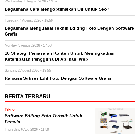
Wednesday, 5 August 2026 - 13:59
Bagaimana Cara Mengoptimalkan Url Untuk Seo?
Tuesday, 4 August 2026 - 15:59
Bagaimana Menguasai Teknik Editing Foto Dengan Software
Grafis
Monday, 3 August 2026 - 17:58
10 Strategi Pemasaran Konten Untuk Meningkatkan
Keterlibatan Pengguna Di Aplikasi Web
Sunday, 2 August 2026 - 19:55
Rahasia Sukses Edit Foto Dengan Software Grafis
BERITA TERBARU
Tekno
Software Editing Foto Terbaik Untuk
Pemula
Thursday, 6 Aug 2026 - 11:59