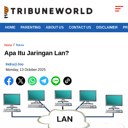
HOME
PARENTING
ABOUT US
CONTACT US
DISCLAIMER
PR
/
Home
Tekno
Apa Itu Jaringan Lan?
Indra@joo
Monday, 13 October 2025