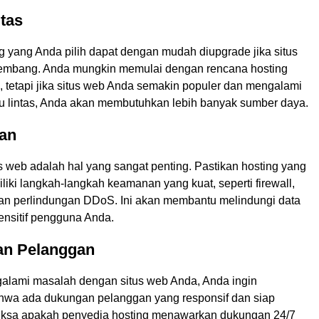
itas
g yang Anda pilih dapat dengan mudah diupgrade jika situs
embang. Anda mungkin memulai dengan rencana hosting
l, tetapi jika situs web Anda semakin populer dan mengalami
lu lintas, Anda akan membutuhkan lebih banyak sumber daya.
an
 web adalah hal yang sangat penting. Pastikan hosting yang
liki langkah-langkah keamanan yang kuat, seperti firewall,
dan perlindungan DDoS. Ini akan membantu melindungi data
ensitif pengguna Anda.
an Pelanggan
alami masalah dengan situs web Anda, Anda ingin
wa ada dukungan pelanggan yang responsif dan siap
iksa apakah penyedia hosting menawarkan dukungan 24/7