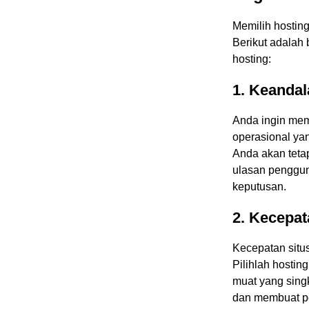
Memilih hosting
Berikut adalah 
hosting:
1. Keandal
Anda ingin mem
operasional yan
Anda akan teta
ulasan penggun
keputusan.
2. Kecepat
Kecepatan situ
Pilihlah hosti
muat yang sing
dan membuat pe