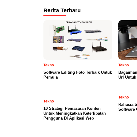
Berita Terbaru
Tekno
Tekno
Software Editing Foto Terbaik Untuk
Bagaiman
Pemula
Url Untuk
Tekno
Tekno
Rahasia S
10 Strategi Pemasaran Konten
Software 
Untuk Meningkatkan Keterlibatan
Pengguna Di Aplikasi Web