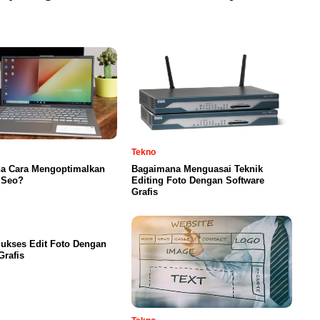
Tekno
a Cara Mengoptimalkan
Bagaimana Menguasai Teknik
 Seo?
Editing Foto Dengan Software
Grafis
ukses Edit Foto Dengan
Grafis