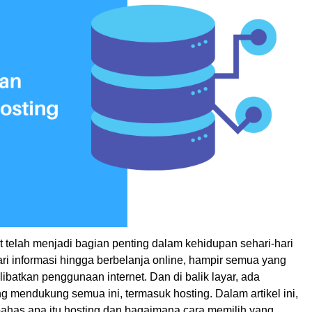
net telah menjadi bagian penting dalam kehidupan sehari-hari
ari informasi hingga berbelanja online, hampir semua yang
libatkan penggunaan internet. Dan di balik layar, ada
ang mendukung semua ini, termasuk hosting. Dalam artikel ini,
ahas apa itu hosting dan bagaimana cara memilih yang