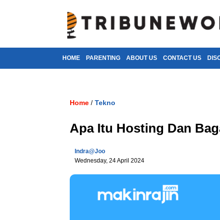
HOME
PARENTING
ABOUT US
CONTACT US
DIS
Home
Tekno
/
Apa Itu Hosting Dan Bag
Indra@joo
Wednesday, 24 April 2024