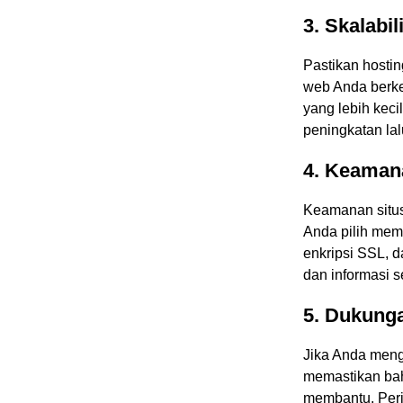
3. Skalabil
Pastikan hostin
web Anda berk
yang lebih keci
peningkatan la
4. Keaman
Keamanan situs
Anda pilih memi
enkripsi SSL, 
dan informasi s
5. Dukung
Jika Anda meng
memastikan bah
membantu. Per