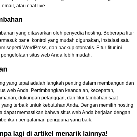
 email, atau chat live.
ambahan
ambahan yang ditawarkan oleh penyedia hosting. Beberapa fitur
ermasuk panel kontrol yang mudah digunakan, instalasi satu
orm seperti WordPress, dan backup otomatis. Fitur-fitur ini
pengelolaan situs web Anda lebih mudah.
an
ing yang tepat adalah langkah penting dalam membangun dan
tus web Anda. Pertimbangkan keandalan, kecepatan,
keamanan, dukungan pelanggan, dan fitur tambahan saat
g yang terbaik untuk kebutuhan Anda. Dengan memilih hosting
da dapat memastikan bahwa situs web Anda berjalan dengan
mberikan pengalaman pengguna yang baik.
pa lagi di artikel menarik lainnya!