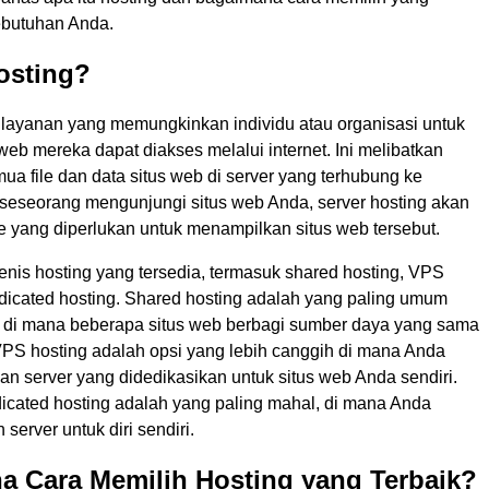
kebutuhan Anda.
osting?
 layanan yang memungkinkan individu atau organisasi untuk
eb mereka dapat diakses melalui internet. Ini melibatkan
a file dan data situs web di server yang terhubung ke
a seseorang mengunjungi situs web Anda, server hosting akan
e yang diperlukan untuk menampilkan situs web tersebut.
nis hosting yang tersedia, termasuk shared hosting, VPS
edicated hosting. Shared hosting adalah yang paling umum
, di mana beberapa situs web berbagi sumber daya yang sama
 VPS hosting adalah opsi yang lebih canggih di mana Anda
an server yang didedikasikan untuk situs web Anda sendiri.
cated hosting adalah yang paling mahal, di mana Anda
 server untuk diri sendiri.
a Cara Memilih Hosting yang Terbaik?