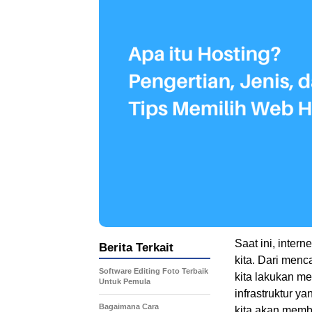
Saat ini, inter
Berita Terkait
kita. Dari menc
Software Editing Foto Terbaik
kita lakukan me
Untuk Pemula
infrastruktur y
Bagaimana Cara
kita akan memb