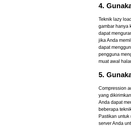
4. Gunak
Teknik lazy lo
gambar hanya k
dapat menguran
jika Anda memi
dapat mengguna
pengguna mengg
muat awal hal
5. Gunak
Compression ad
yang dikirimkan
Anda dapat men
beberapa teknik
Pastikan untuk
server Anda unt