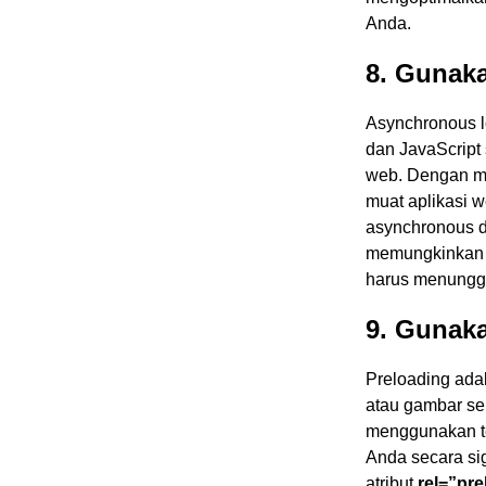
Anda.
8. Gunak
Asynchronous l
dan JavaScript
web. Dengan me
muat aplikasi w
asynchronous 
memungkinkan b
harus menunggu 
9. Gunaka
Preloading ada
atau gambar se
menggunakan te
Anda secara si
atribut
rel=”pre