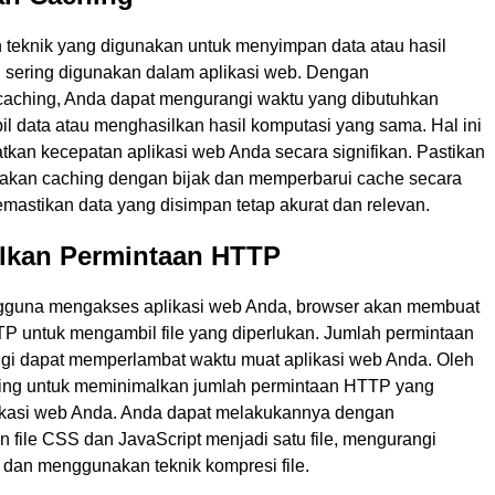
 teknik yang digunakan untuk menyimpan data atau hasil
 sering digunakan dalam aplikasi web. Dengan
aching, Anda dapat mengurangi waktu yang dibutuhkan
l data atau menghasilkan hasil komputasi yang sama. Hal ini
tkan kecepatan aplikasi web Anda secara signifikan. Pastikan
kan caching dengan bijak dan memperbarui cache secara
emastikan data yang disimpan tetap akurat dan relevan.
alkan Permintaan HTTP
ngguna mengakses aplikasi web Anda, browser akan membuat
P untuk mengambil file yang diperlukan. Jumlah permintaan
gi dapat memperlambat waktu muat aplikasi web Anda. Oleh
nting untuk meminimalkan jumlah permintaan HTTP yang
likasi web Anda. Anda dapat melakukannya dengan
file CSS dan JavaScript menjadi satu file, mengurangi
 dan menggunakan teknik kompresi file.