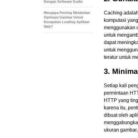
Dengan Software Grafis
Caching adalah
Mengapa Penting Melakukan
Optimasi Gambar Untuk
komputasi yang
Kecepatan Loading Aplikasi
Web?
menggunakan c
untuk mengambi
dapat meningka
untuk mengguna
teratur untuk m
3. Minim
Setiap kali pe
permintaan HTT
HTTP yang ting
karena itu, pe
dibuat oleh ap
menggabungkan 
ukuran gambar,