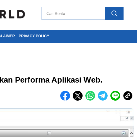
CLAIMER
PRIVACY POLICY
kan Performa Aplikasi Web.