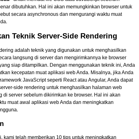
enar dibutuhkan. Hal ini akan memungkinkan browser untuk
rsebut secara asynchronous dan mengurangi waktu muat
nda.
an Teknik Server-Side Rendering
ndering adalah teknik yang digunakan untuk menghasilkan
cara langsung di server dan mengirimkannya ke browser
ang siap ditampilkan. Dengan menggunakan teknik ini, Anda
tkan kecepatan muat aplikasi web Anda. Misalnya, jika Anda
amework JavaScript seperti React atau Angular, Anda dapat
rver-side rendering untuk menghasilkan halaman web
 di server sebelum dikirimkan ke browser. Hal ini akan
tu muat awal aplikasi web Anda dan meningkatkan
ngguna.
n
ni, kami telah memberikan 10 tips untuk meningkatkan