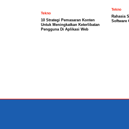
Tekno
Tekno
Rahasia S
10 Strategi Pemasaran Konten
Software 
Untuk Meningkatkan Keterlibatan
Pengguna Di Aplikasi Web