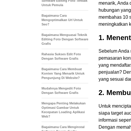
Software Editing Foto Terbaik
menarik, Anda 
Untuk Pemula
hubungan yang 
Bagaimana Cara
membahas 10 st
Mengoptimalkan Url Untuk
meningkatkan k
Seo?
Bagaimana Menguasai Teknik
1. Menen
Editing Foto Dengan Software
Grafis
Sebelum Anda m
Rahasia Sukses Edit Foto
pemasaran kont
Dengan Software Grafis
yang mendaftar
Bagaimana Cara Membuat
penjualan? Den
Konten Yang Menarik Untuk
Pengunjung Di Website?
yang sesuai da
Mudahnya Mengedit Foto
2. Membua
Dengan Software Grafis
Mengapa Penting Melakukan
Untuk mencipta
Optimasi Gambar Untuk
Kecepatan Loading Aplikasi
siapa target a
Web?
informasi seper
Dengan memaha
Bagaimana Cara Menginstal