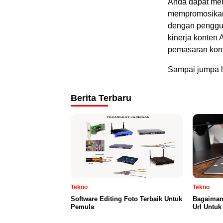
Anda dapat men
mempromosikan
dengan penggun
kinerja konten
pemasaran kon
Sampai jumpa la
Berita Terbaru
Tekno
Tekno
Software Editing Foto Terbaik Untuk
Bagaiman
Pemula
Url Untuk