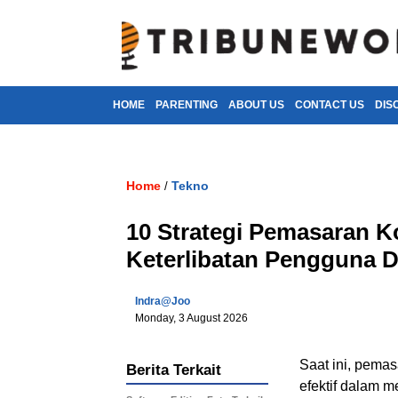
HOME
PARENTING
ABOUT US
CONTACT US
DIS
Home
Tekno
/
10 Strategi Pemasaran 
Keterlibatan Pengguna D
Indra@joo
Monday, 3 August 2026
Saat ini, pemas
Berita Terkait
efektif dalam 