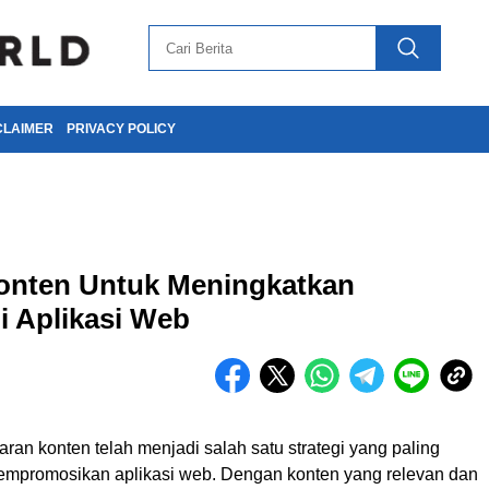
CLAIMER
PRIVACY POLICY
Konten Untuk Meningkatkan
i Aplikasi Web
aran konten telah menjadi salah satu strategi yang paling
mempromosikan aplikasi web. Dengan konten yang relevan dan