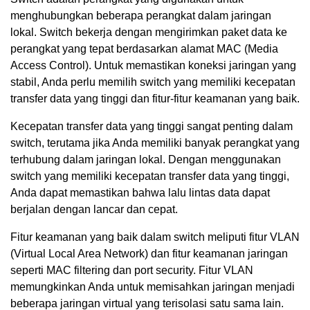
menghubungkan beberapa perangkat dalam jaringan
lokal. Switch bekerja dengan mengirimkan paket data ke
perangkat yang tepat berdasarkan alamat MAC (Media
Access Control). Untuk memastikan koneksi jaringan yang
stabil, Anda perlu memilih switch yang memiliki kecepatan
transfer data yang tinggi dan fitur-fitur keamanan yang baik.
Kecepatan transfer data yang tinggi sangat penting dalam
switch, terutama jika Anda memiliki banyak perangkat yang
terhubung dalam jaringan lokal. Dengan menggunakan
switch yang memiliki kecepatan transfer data yang tinggi,
Anda dapat memastikan bahwa lalu lintas data dapat
berjalan dengan lancar dan cepat.
Fitur keamanan yang baik dalam switch meliputi fitur VLAN
(Virtual Local Area Network) dan fitur keamanan jaringan
seperti MAC filtering dan port security. Fitur VLAN
memungkinkan Anda untuk memisahkan jaringan menjadi
beberapa jaringan virtual yang terisolasi satu sama lain.