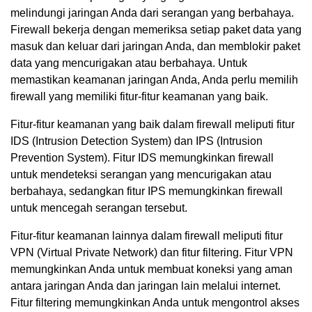
melindungi jaringan Anda dari serangan yang berbahaya.
Firewall bekerja dengan memeriksa setiap paket data yang
masuk dan keluar dari jaringan Anda, dan memblokir paket
data yang mencurigakan atau berbahaya. Untuk
memastikan keamanan jaringan Anda, Anda perlu memilih
firewall yang memiliki fitur-fitur keamanan yang baik.
Fitur-fitur keamanan yang baik dalam firewall meliputi fitur
IDS (Intrusion Detection System) dan IPS (Intrusion
Prevention System). Fitur IDS memungkinkan firewall
untuk mendeteksi serangan yang mencurigakan atau
berbahaya, sedangkan fitur IPS memungkinkan firewall
untuk mencegah serangan tersebut.
Fitur-fitur keamanan lainnya dalam firewall meliputi fitur
VPN (Virtual Private Network) dan fitur filtering. Fitur VPN
memungkinkan Anda untuk membuat koneksi yang aman
antara jaringan Anda dan jaringan lain melalui internet.
Fitur filtering memungkinkan Anda untuk mengontrol akses