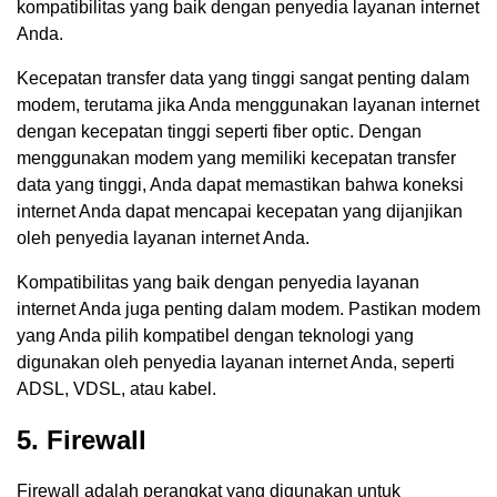
kompatibilitas yang baik dengan penyedia layanan internet
Anda.
Kecepatan transfer data yang tinggi sangat penting dalam
modem, terutama jika Anda menggunakan layanan internet
dengan kecepatan tinggi seperti fiber optic. Dengan
menggunakan modem yang memiliki kecepatan transfer
data yang tinggi, Anda dapat memastikan bahwa koneksi
internet Anda dapat mencapai kecepatan yang dijanjikan
oleh penyedia layanan internet Anda.
Kompatibilitas yang baik dengan penyedia layanan
internet Anda juga penting dalam modem. Pastikan modem
yang Anda pilih kompatibel dengan teknologi yang
digunakan oleh penyedia layanan internet Anda, seperti
ADSL, VDSL, atau kabel.
5. Firewall
Firewall adalah perangkat yang digunakan untuk