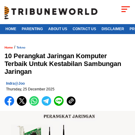
HOME
PARENTING
ABOUT US
CONTACT US
DISCLAIMER
PR
/
Home
Tekno
10 Perangkat Jaringan Komputer
Terbaik Untuk Kestabilan Sambungan
Jaringan
Indra@joo
Thursday, 25 December 2025