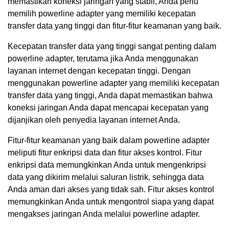
memastikan koneksi jaringan yang stabil, Anda perlu
memilih powerline adapter yang memiliki kecepatan
transfer data yang tinggi dan fitur-fitur keamanan yang baik.
Kecepatan transfer data yang tinggi sangat penting dalam
powerline adapter, terutama jika Anda menggunakan
layanan internet dengan kecepatan tinggi. Dengan
menggunakan powerline adapter yang memiliki kecepatan
transfer data yang tinggi, Anda dapat memastikan bahwa
koneksi jaringan Anda dapat mencapai kecepatan yang
dijanjikan oleh penyedia layanan internet Anda.
Fitur-fitur keamanan yang baik dalam powerline adapter
meliputi fitur enkripsi data dan fitur akses kontrol. Fitur
enkripsi data memungkinkan Anda untuk mengenkripsi
data yang dikirim melalui saluran listrik, sehingga data
Anda aman dari akses yang tidak sah. Fitur akses kontrol
memungkinkan Anda untuk mengontrol siapa yang dapat
mengakses jaringan Anda melalui powerline adapter.