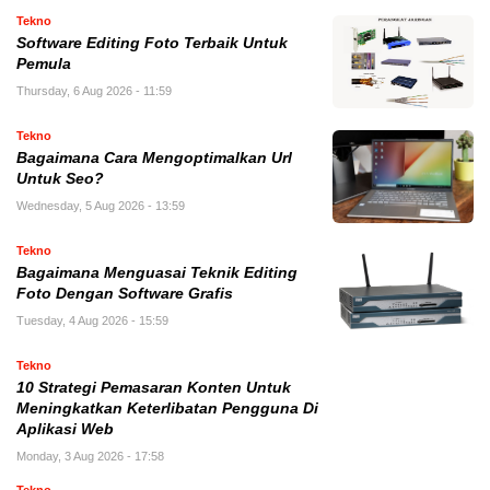
Tekno
Software Editing Foto Terbaik Untuk
Pemula
Thursday, 6 Aug 2026 - 11:59
Tekno
Bagaimana Cara Mengoptimalkan Url
Untuk Seo?
Wednesday, 5 Aug 2026 - 13:59
Tekno
Bagaimana Menguasai Teknik Editing
Foto Dengan Software Grafis
Tuesday, 4 Aug 2026 - 15:59
Tekno
10 Strategi Pemasaran Konten Untuk
Meningkatkan Keterlibatan Pengguna Di
Aplikasi Web
Monday, 3 Aug 2026 - 17:58
Tekno