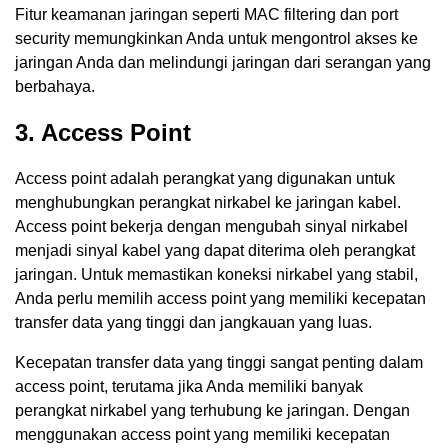
Fitur keamanan jaringan seperti MAC filtering dan port
security memungkinkan Anda untuk mengontrol akses ke
jaringan Anda dan melindungi jaringan dari serangan yang
berbahaya.
3. Access Point
Access point adalah perangkat yang digunakan untuk
menghubungkan perangkat nirkabel ke jaringan kabel.
Access point bekerja dengan mengubah sinyal nirkabel
menjadi sinyal kabel yang dapat diterima oleh perangkat
jaringan. Untuk memastikan koneksi nirkabel yang stabil,
Anda perlu memilih access point yang memiliki kecepatan
transfer data yang tinggi dan jangkauan yang luas.
Kecepatan transfer data yang tinggi sangat penting dalam
access point, terutama jika Anda memiliki banyak
perangkat nirkabel yang terhubung ke jaringan. Dengan
menggunakan access point yang memiliki kecepatan