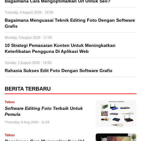
Bagaimana Cara Mengoptimalkan Url Untuk Seo?
Tuesday, 4 August 2026 - 15:59
Bagaimana Menguasai Teknik Editing Foto Dengan Software
Grafis
Monday, 3 August 2026 - 17:58
10 Strategi Pemasaran Konten Untuk Meningkatkan
Keterlibatan Pengguna Di Aplikasi Web
Sunday, 2 August 2026 - 19:55
Rahasia Sukses Edit Foto Dengan Software Grafis
BERITA TERBARU
Tekno
Software Editing Foto Terbaik Untuk
Pemula
Thursday, 6 Aug 2026 - 11:59
Tekno