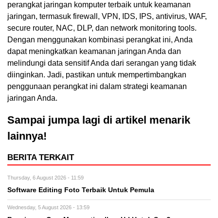
perangkat jaringan komputer terbaik untuk keamanan
jaringan, termasuk firewall, VPN, IDS, IPS, antivirus, WAF,
secure router, NAC, DLP, dan network monitoring tools.
Dengan menggunakan kombinasi perangkat ini, Anda
dapat meningkatkan keamanan jaringan Anda dan
melindungi data sensitif Anda dari serangan yang tidak
diinginkan. Jadi, pastikan untuk mempertimbangkan
penggunaan perangkat ini dalam strategi keamanan
jaringan Anda.
Sampai jumpa lagi di artikel menarik
lainnya!
BERITA TERKAIT
Thursday, 6 August 2026 - 11:59
Software Editing Foto Terbaik Untuk Pemula
Wednesday, 5 August 2026 - 13:59