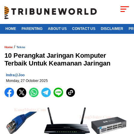
HOME
PARENTING
ABOUT US
CONTACT US
DISCLAIMER
PR
/
Home
Tekno
10 Perangkat Jaringan Komputer
Terbaik Untuk Keamanan Jaringan
Indra@joo
Monday, 27 October 2025