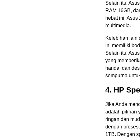
Selain itu, Asu
RAM 16GB, dan
hebat ini, Asus
multimedia.
Kelebihan lain
ini memiliki b
Selain itu, As
yang memberika
handal dan des
sempurna untuk
4. HP Spe
Jika Anda menc
adalah pilihan 
ringan dan mud
dengan proseso
1TB. Dengan sp