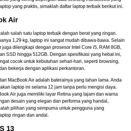
top yang praktis, simaklah daftar laptop terbaik berikut ini.
k Air
lah salah satu laptop terbaik dengan berat yang ringan.
anya 1,29 kg, laptop ini sangat mudah dibawa-bawa. Selain
r juga dilengkapi dengan prosesor Intel Core i5, RAM 8GB,
n SSD hingga 512GB. Dengan spesifikasi yang hebat ini,
gat cocok untuk kebutuhan sehari-hari, seperti browsing,
dan bekerja dengan aplikasi perkantoran.
 dari MacBook Air adalah baterainya yang tahan lama. Anda
kan laptop ini selama 12 jam tanpa perlu mengisi daya.
Book Air juga memiliki layar Retina yang tajam dan warna
ngan desain yang elegan dan performa yang handal,
alah pilihan yang sempurna untuk pengguna yang
ptop ringan dan andal.
PS 13