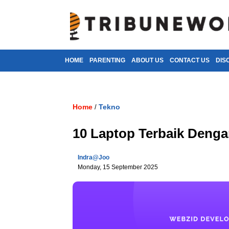
HOME
PARENTING
ABOUT US
CONTACT US
DIS
Home
Tekno
/
10 Laptop Terbaik Denga
Indra@joo
Monday, 15 September 2025