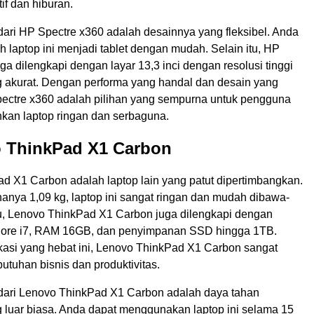
if dan hiburan.
dari HP Spectre x360 adalah desainnya yang fleksibel. Anda
laptop ini menjadi tablet dengan mudah. Selain itu, HP
ga dilengkapi dengan layar 13,3 inci dengan resolusi tinggi
 akurat. Dengan performa yang handal dan desain yang
Spectre x360 adalah pilihan yang sempurna untuk pengguna
an laptop ringan dan serbaguna.
o ThinkPad X1 Carbon
d X1 Carbon adalah laptop lain yang patut dipertimbangkan.
anya 1,09 kg, laptop ini sangat ringan dan mudah dibawa-
tu, Lenovo ThinkPad X1 Carbon juga dilengkapi dengan
 Core i7, RAM 16GB, dan penyimpanan SSD hingga 1TB.
kasi yang hebat ini, Lenovo ThinkPad X1 Carbon sangat
utuhan bisnis dan produktivitas.
 dari Lenovo ThinkPad X1 Carbon adalah daya tahan
g luar biasa. Anda dapat menggunakan laptop ini selama 15