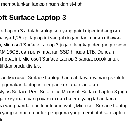
membutuhkan laptop ringan dan stylish.
oft Surface Laptop 3
ce Laptop 3 adalah laptop lain yang patut dipertimbangkan.
anya 1,25 kg, laptop ini sangat ringan dan mudah dibawa-
u, Microsoft Surface Laptop 3 juga dilengkapi dengan prosesor
, RAM 16GB, dan penyimpanan SSD hingga 1TB. Dengan
g hebat ini, Microsoft Surface Laptop 3 sangat cocok untuk
if dan produktivitas.
dari Microsoft Surface Laptop 3 adalah layarnya yang sentuh.
ggunakan laptop ini dengan sentuhan jari atau
lus Surface Pen. Selain itu, Microsoft Surface Laptop 3 juga
gan keyboard yang nyaman dan baterai yang tahan lama.
 yang handal dan fitur-fitur inovatif, Microsoft Surface Laptop
an yang sempurna untuk pengguna yang membutuhkan laptop
if.