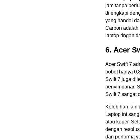
jam tanpa perl
dilengkapi den
yang handal da
Carbon adalah
laptop ringan d
6. Acer Sw
Acer Swift 7 ad
bobot hanya 0,8
Swift 7 juga di
penyimpanan SS
Swift 7 sangat 
Kelebihan lain 
Laptop ini sang
atau koper. Sela
dengan resolus
dan performa ya