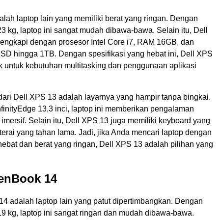
lah laptop lain yang memiliki berat yang ringan. Dengan
3 kg, laptop ini sangat mudah dibawa-bawa. Selain itu, Dell
lengkapi dengan prosesor Intel Core i7, RAM 16GB, dan
D hingga 1TB. Dengan spesifikasi yang hebat ini, Dell XPS
k untuk kebutuhan multitasking dan penggunaan aplikasi
dari Dell XPS 13 adalah layarnya yang hampir tanpa bingkai.
finityEdge 13,3 inci, laptop ini memberikan pengalaman
mersif. Selain itu, Dell XPS 13 juga memiliki keyboard yang
erai yang tahan lama. Jadi, jika Anda mencari laptop dengan
ebat dan berat yang ringan, Dell XPS 13 adalah pilihan yang
ZenBook 14
4 adalah laptop lain yang patut dipertimbangkan. Dengan
19 kg, laptop ini sangat ringan dan mudah dibawa-bawa.