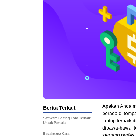
Apakah Anda me
Berita Terkait
berada di tempa
Software Editing Foto Terbaik
laptop terbaik 
Untuk Pemula
dibawa-bawa, te
Bagaimana Cara
seorang profes