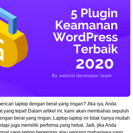
ncari laptop dengan berat yang ringan? Jika iya, Anda
t yang tepat! Dalam artikel ini, kami akan membahas sepuluh
dengan berat yang ringan. Laptop-laptop ini tidak hanya mudah
tapi juga memiliki performa yang hebat. Jadi, jika Anda
ional yang sering bepergian atau seorang mahasiswa yang