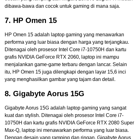
dibawa-bawa dan cocok untuk gaming di mana saja.
7. HP Omen 15
HP Omen 15 adalah laptop gaming yang menawarkan
performa yang luar biasa dengan harga yang terjangkau.
Ditenagai oleh prosesor Intel Core i7-10750H dan kartu
grafis NVIDIA GeForce RTX 2060, laptop ini mampu
menjalankan game-game terbaru dengan lancar. Selain
itu, HP Omen 15 juga dilengkapi dengan layar 15,6 inci
yang menghasilkan gambar yang tajam dan detail.
8. Gigabyte Aorus 15G
Gigabyte Aorus 15G adalah laptop gaming yang sangat
kuat dan stylish. Ditenagai oleh prosesor Intel Core i7-
10750H dan kartu grafis NVIDIA GeForce RTX 2080 Super
Max-Q, laptop ini menawarkan performa yang luar biasa.
Dengan desain yang ramping dan ringan, Gigabyte Aorus