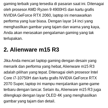
gaming terbaik yang tersedia di pasaran saat ini. Ditenagai
oleh prosesor AMD Ryzen 9 4900HS dan kartu grafis
NVIDIA GeForce RTX 2060, laptop ini menawarkan
performa yang luar biasa. Dengan layar 14 inci yang
menghasilkan gambar yang tajam dan warna yang kaya,
Anda akan merasakan pengalaman gaming yang tak
terlupakan.
2. Alienware m15 R3
Jika Anda mencari laptop gaming dengan desain yang
menarik dan performa yang hebat, Alienware m15 R3
adalah pilihan yang tepat. Ditenagai oleh prosesor Intel
Core i7-10750H dan kartu grafis NVIDIA GeForce RTX
2070 Super, laptop ini mampu menjalankan game-game
terbaru dengan lancar. Selain itu, Alienware m15 R3 juga
dilengkapi dengan layar OLED 4K yang menghasilkan
gambar yang tajam dan detail.