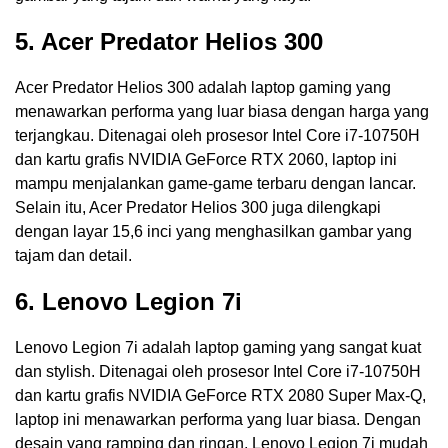
5. Acer Predator Helios 300
Acer Predator Helios 300 adalah laptop gaming yang
menawarkan performa yang luar biasa dengan harga yang
terjangkau. Ditenagai oleh prosesor Intel Core i7-10750H
dan kartu grafis NVIDIA GeForce RTX 2060, laptop ini
mampu menjalankan game-game terbaru dengan lancar.
Selain itu, Acer Predator Helios 300 juga dilengkapi
dengan layar 15,6 inci yang menghasilkan gambar yang
tajam dan detail.
6. Lenovo Legion 7i
Lenovo Legion 7i adalah laptop gaming yang sangat kuat
dan stylish. Ditenagai oleh prosesor Intel Core i7-10750H
dan kartu grafis NVIDIA GeForce RTX 2080 Super Max-Q,
laptop ini menawarkan performa yang luar biasa. Dengan
desain yang ramping dan ringan, Lenovo Legion 7i mudah