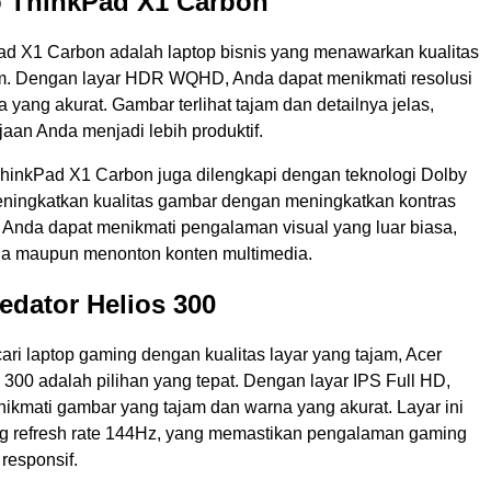
o ThinkPad X1 Carbon
d X1 Carbon adalah laptop bisnis yang menawarkan kualitas
am. Dengan layar HDR WQHD, Anda dapat menikmati resolusi
a yang akurat. Gambar terlihat tajam dan detailnya jelas,
aan Anda menjadi lebih produktif.
hinkPad X1 Carbon juga dilengkapi dengan teknologi Dolby
eningkatkan kualitas gambar dengan meningkatkan kontras
 Anda dapat menikmati pengalaman visual yang luar biasa,
rja maupun menonton konten multimedia.
redator Helios 300
ri laptop gaming dengan kualitas layar yang tajam, Acer
 300 adalah pilihan yang tepat. Dengan layar IPS Full HD,
ikmati gambar yang tajam dan warna yang akurat. Layar ini
 refresh rate 144Hz, yang memastikan pengalaman gaming
responsif.