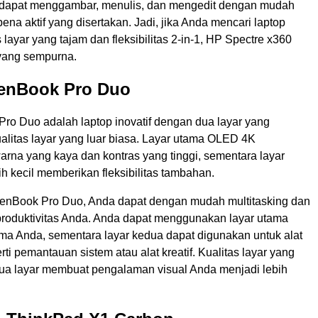
da dapat menggambar, menulis, dan mengedit dengan mudah
a aktif yang disertakan. Jadi, jika Anda mencari laptop
 layar yang tajam dan fleksibilitas 2-in-1, HP Spectre x360
 yang sempurna.
ZenBook Pro Duo
ro Duo adalah laptop inovatif dengan dua layar yang
litas layar yang luar biasa. Layar utama OLED 4K
rna yang kaya dan kontras yang tinggi, sementara layar
h kecil memberikan fleksibilitas tambahan.
enBook Pro Duo, Anda dapat dengan mudah multitasking dan
roduktivitas Anda. Anda dapat menggunakan layar utama
ama Anda, sementara layar kedua dapat digunakan untuk alat
ti pemantauan sistem atau alat kreatif. Kualitas layar yang
ua layar membuat pengalaman visual Anda menjadi lebih