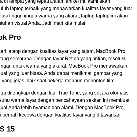
a di tempat yang tepat! Dalam artikel ini, kami akan
uh laptop terbaik yang menawarkan kualitas layar yang luar
olusi tinggi hingga warna yang akurat, laptop-laptop ini akan
han visual Anda. Jadi, mari kita mulai!
ok Pro
ari laptop dengan kualitas layar yang tajam, MacBook Pro
yang sempurna. Dengan layar Retina yang brilian, resolusi
kungan untuk warna yang akurat, MacBook Pro menawarkan
ual yang luar biasa. Anda dapat menikmati gambar yang
l yang jelas, baik saat bekerja maupun menonton film.
a dilengkapi dengan fitur True Tone, yang secara otomatis
uhu warna layar dengan pencahayaan sekitar. Ini membuat
ual Anda lebih nyaman dan alami. Dengan MacBook Pro,
n pernah kecewa dengan kualitas layar yang ditawarkan.
PS 15