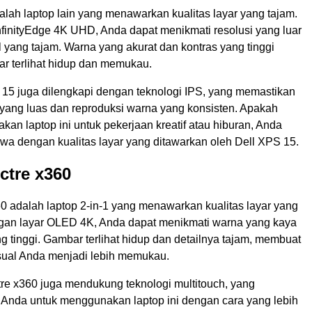
lah laptop lain yang menawarkan kualitas layar yang tajam.
nfinityEdge 4K UHD, Anda dapat menikmati resolusi yang luar
l yang tajam. Warna yang akurat dan kontras yang tinggi
 terlihat hidup dan memukau.
 15 juga dilengkapi dengan teknologi IPS, yang memastikan
yang luas dan reproduksi warna yang konsisten. Apakah
n laptop ini untuk pekerjaan kreatif atau hiburan, Anda
wa dengan kualitas layar yang ditawarkan oleh Dell XPS 15.
ctre x360
0 adalah laptop 2-in-1 yang menawarkan kualitas layar yang
ngan layar OLED 4K, Anda dapat menikmati warna yang kaya
g tinggi. Gambar terlihat hidup dan detailnya tajam, membuat
ual Anda menjadi lebih memukau.
re x360 juga mendukung teknologi multitouch, yang
nda untuk menggunakan laptop ini dengan cara yang lebih