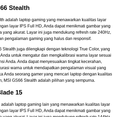
66 Stealth
th adalah laptop gaming yang menawarkan kualitas layar
ngan layar IPS Full HD, Anda dapat menikmati gambar yang
 yang akurat. Layar ini juga mendukung refresh rate 240Hz,
n pengalaman gaming yang halus dan responsif.
Stealth juga dilengkapi dengan teknologi True Color, yang
nda untuk mengatur dan mengkalibrasi warna layar sesuai
nsi Anda. Anda dapat menyesuaikan tingkat kecerahan,
aturasi warna untuk mendapatkan pengalaman visual yang
jika Anda seorang gamer yang mencari laptop dengan kualitas
am, MSI GS66 Stealth adalah pilihan yang sempurna.
Blade 15
 adalah laptop gaming lain yang menawarkan kualitas layar
ngan layar IPS Full HD, Anda dapat menikmati gambar yang
 yang akurat. Layar ini juga mendukung refresh rate 144Hz,