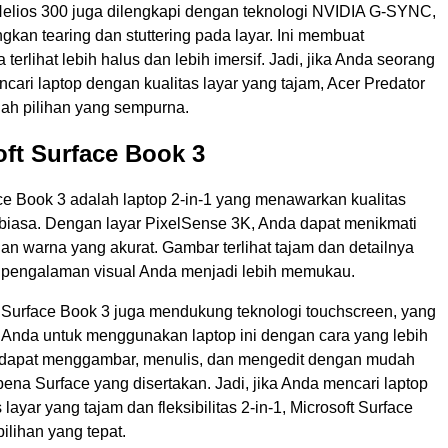
Helios 300 juga dilengkapi dengan teknologi NVIDIA G-SYNC,
kan tearing dan stuttering pada layar. Ini membuat
terlihat lebih halus dan lebih imersif. Jadi, jika Anda seorang
ari laptop dengan kualitas layar yang tajam, Acer Predator
lah pilihan yang sempurna.
oft Surface Book 3
ce Book 3 adalah laptop 2-in-1 yang menawarkan kualitas
r biasa. Dengan layar PixelSense 3K, Anda dapat menikmati
 dan warna yang akurat. Gambar terlihat tajam dan detailnya
 pengalaman visual Anda menjadi lebih memukau.
t Surface Book 3 juga mendukung teknologi touchscreen, yang
nda untuk menggunakan laptop ini dengan cara yang lebih
da dapat menggambar, menulis, dan mengedit dengan mudah
na Surface yang disertakan. Jadi, jika Anda mencari laptop
layar yang tajam dan fleksibilitas 2-in-1, Microsoft Surface
ilihan yang tepat.