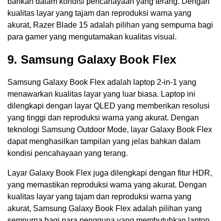
bahkan dalam kondisi pencahayaan yang terang. Dengan
kualitas layar yang tajam dan reproduksi warna yang
akurat, Razer Blade 15 adalah pilihan yang sempurna bagi
para gamer yang mengutamakan kualitas visual.
9. Samsung Galaxy Book Flex
Samsung Galaxy Book Flex adalah laptop 2-in-1 yang
menawarkan kualitas layar yang luar biasa. Laptop ini
dilengkapi dengan layar QLED yang memberikan resolusi
yang tinggi dan reproduksi warna yang akurat. Dengan
teknologi Samsung Outdoor Mode, layar Galaxy Book Flex
dapat menghasilkan tampilan yang jelas bahkan dalam
kondisi pencahayaan yang terang.
Layar Galaxy Book Flex juga dilengkapi dengan fitur HDR,
yang memastikan reproduksi warna yang akurat. Dengan
kualitas layar yang tajam dan reproduksi warna yang
akurat, Samsung Galaxy Book Flex adalah pilihan yang
sempurna bagi para pengguna yang membutuhkan laptop