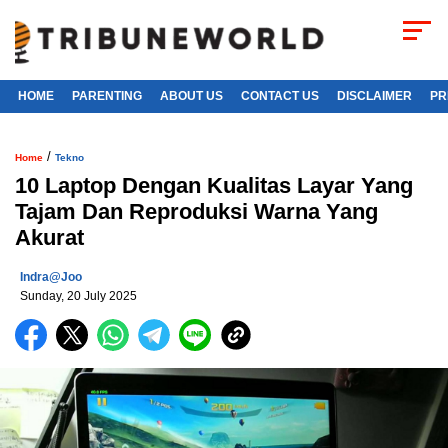
HOME
PARENTING
ABOUT US
CONTACT US
DISCLAIMER
PR
/
Home
Tekno
10 Laptop Dengan Kualitas Layar Yang
Tajam Dan Reproduksi Warna Yang
Akurat
Indra@joo
Sunday, 20 July 2025