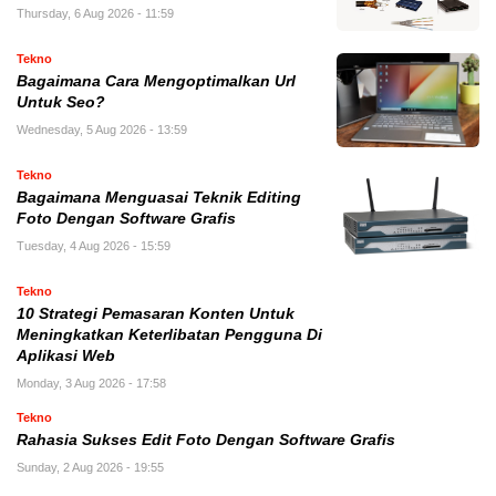
Thursday, 6 Aug 2026 - 11:59
Tekno
Bagaimana Cara Mengoptimalkan Url
Untuk Seo?
Wednesday, 5 Aug 2026 - 13:59
Tekno
Bagaimana Menguasai Teknik Editing
Foto Dengan Software Grafis
Tuesday, 4 Aug 2026 - 15:59
Tekno
10 Strategi Pemasaran Konten Untuk
Meningkatkan Keterlibatan Pengguna Di
Aplikasi Web
Monday, 3 Aug 2026 - 17:58
Tekno
Rahasia Sukses Edit Foto Dengan Software Grafis
Sunday, 2 Aug 2026 - 19:55