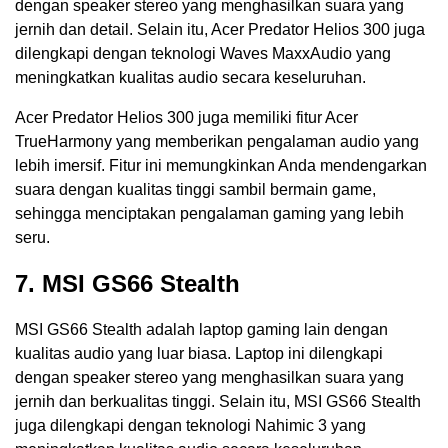
dengan speaker stereo yang menghasilkan suara yang
jernih dan detail. Selain itu, Acer Predator Helios 300 juga
dilengkapi dengan teknologi Waves MaxxAudio yang
meningkatkan kualitas audio secara keseluruhan.
Acer Predator Helios 300 juga memiliki fitur Acer
TrueHarmony yang memberikan pengalaman audio yang
lebih imersif. Fitur ini memungkinkan Anda mendengarkan
suara dengan kualitas tinggi sambil bermain game,
sehingga menciptakan pengalaman gaming yang lebih
seru.
7. MSI GS66 Stealth
MSI GS66 Stealth adalah laptop gaming lain dengan
kualitas audio yang luar biasa. Laptop ini dilengkapi
dengan speaker stereo yang menghasilkan suara yang
jernih dan berkualitas tinggi. Selain itu, MSI GS66 Stealth
juga dilengkapi dengan teknologi Nahimic 3 yang