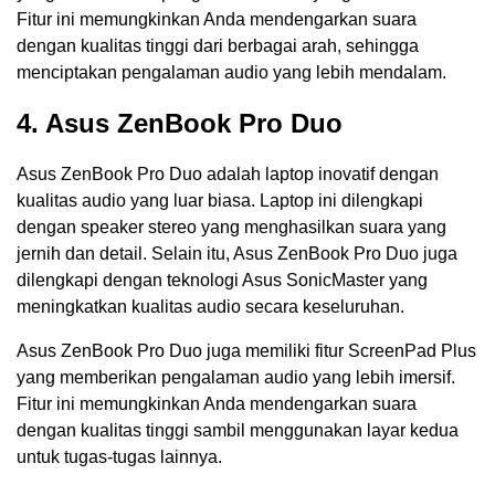
Fitur ini memungkinkan Anda mendengarkan suara
dengan kualitas tinggi dari berbagai arah, sehingga
menciptakan pengalaman audio yang lebih mendalam.
4. Asus ZenBook Pro Duo
Asus ZenBook Pro Duo adalah laptop inovatif dengan
kualitas audio yang luar biasa. Laptop ini dilengkapi
dengan speaker stereo yang menghasilkan suara yang
jernih dan detail. Selain itu, Asus ZenBook Pro Duo juga
dilengkapi dengan teknologi Asus SonicMaster yang
meningkatkan kualitas audio secara keseluruhan.
Asus ZenBook Pro Duo juga memiliki fitur ScreenPad Plus
yang memberikan pengalaman audio yang lebih imersif.
Fitur ini memungkinkan Anda mendengarkan suara
dengan kualitas tinggi sambil menggunakan layar kedua
untuk tugas-tugas lainnya.