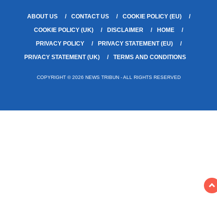
ABOUT US
CONTACT US
COOKIE POLICY (EU)
COOKIE POLICY (UK)
DISCLAIMER
HOME
PRIVACY POLICY
PRIVACY STATEMENT (EU)
PRIVACY STATEMENT (UK)
TERMS AND CONDITIONS
COPYRIGHT © 2026 NEWS TRIBUN - ALL RIGHTS RESERVED