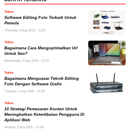
Tekno
Software Editing Foto Terbaik Untuk
Pemula
Thursday, 6 Aug 2026 - 11:59
Tekno
Bagaimana Cara Mengoptimalkan Url
Untuk Seo?
Wednesday, 5 Aug 2026 - 13:59
Tekno
Bagaimana Menguasai Teknik Editing
Foto Dengan Software Grafis
Tuesday, 4 Aug 2026 - 15:59
Tekno
10 Strategi Pemasaran Konten Untuk
Meningkatkan Keterlibatan Pengguna Di
Aplikasi Web
Monday, 3 Aug 2026 - 17:58