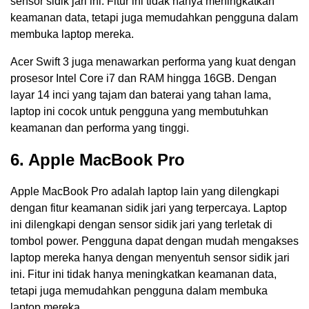
sensor sidik jari ini. Fitur ini tidak hanya meningkatkan
keamanan data, tetapi juga memudahkan pengguna dalam
membuka laptop mereka.
Acer Swift 3 juga menawarkan performa yang kuat dengan
prosesor Intel Core i7 dan RAM hingga 16GB. Dengan
layar 14 inci yang tajam dan baterai yang tahan lama,
laptop ini cocok untuk pengguna yang membutuhkan
keamanan dan performa yang tinggi.
6. Apple MacBook Pro
Apple MacBook Pro adalah laptop lain yang dilengkapi
dengan fitur keamanan sidik jari yang terpercaya. Laptop
ini dilengkapi dengan sensor sidik jari yang terletak di
tombol power. Pengguna dapat dengan mudah mengakses
laptop mereka hanya dengan menyentuh sensor sidik jari
ini. Fitur ini tidak hanya meningkatkan keamanan data,
tetapi juga memudahkan pengguna dalam membuka
laptop mereka.