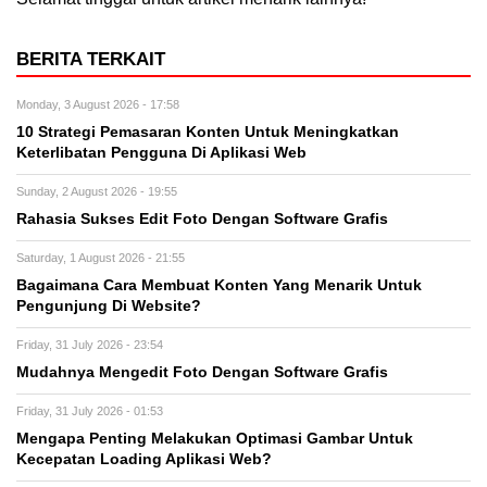
BERITA TERKAIT
Monday, 3 August 2026 - 17:58
10 Strategi Pemasaran Konten Untuk Meningkatkan
Keterlibatan Pengguna Di Aplikasi Web
Sunday, 2 August 2026 - 19:55
Rahasia Sukses Edit Foto Dengan Software Grafis
Saturday, 1 August 2026 - 21:55
Bagaimana Cara Membuat Konten Yang Menarik Untuk
Pengunjung Di Website?
Friday, 31 July 2026 - 23:54
Mudahnya Mengedit Foto Dengan Software Grafis
Friday, 31 July 2026 - 01:53
Mengapa Penting Melakukan Optimasi Gambar Untuk
Kecepatan Loading Aplikasi Web?