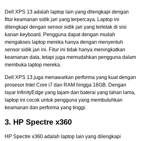
Dell XPS 13 adalah laptop lain yang dilengkapi dengan
fitur keamanan sidik jari yang terpercaya. Laptop ini
dilengkapi dengan sensor sidik jari yang terletak di sisi
kanan keyboard. Pengguna dapat dengan mudah
mengakses laptop mereka hanya dengan menyentuh
sensor sidik jari ini. Fitur ini tidak hanya meningkatkan
keamanan data, tetapi juga memudahkan pengguna dalam
membuka laptop mereka.
Dell XPS 13 juga menawarkan performa yang kuat dengan
prosesor Intel Core i7 dan RAM hingga 16GB. Dengan
layar InfinityEdge yang tajam dan baterai yang tahan lama,
laptop ini cocok untuk pengguna yang membutuhkan
keamanan dan performa yang tinggi.
3. HP Spectre x360
HP Spectre x360 adalah laptop lain yang dilengkapi