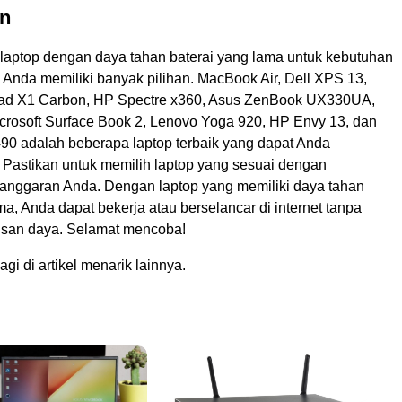
n
laptop dengan daya tahan baterai yang lama untuk kebutuhan
i, Anda memiliki banyak pilihan. MacBook Air, Dell XPS 13,
ad X1 Carbon, HP Spectre x360, Asus ZenBook UX330UA,
icrosoft Surface Book 2, Lenovo Yoga 920, HP Envy 13, dan
490 adalah beberapa laptop terbaik yang dapat Anda
 Pastikan untuk memilih laptop yang sesuai dengan
anggaran Anda. Dengan laptop yang memiliki daya tahan
ma, Anda dapat bekerja atau berselancar di internet tanpa
isan daya. Selamat mencoba!
gi di artikel menarik lainnya.