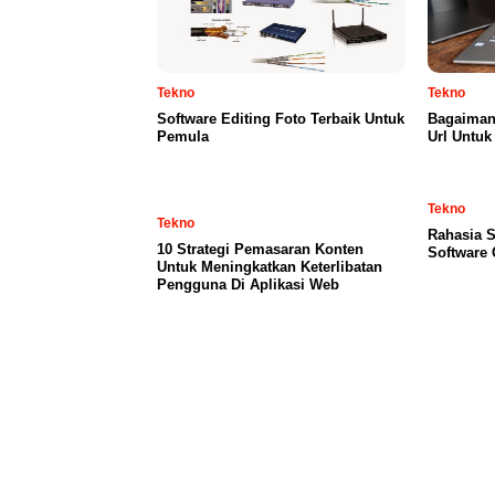
Tekno
Tekno
Software Editing Foto Terbaik Untuk
Bagaiman
Pemula
Url Untuk
Tekno
Tekno
Rahasia S
10 Strategi Pemasaran Konten
Software 
Untuk Meningkatkan Keterlibatan
Pengguna Di Aplikasi Web