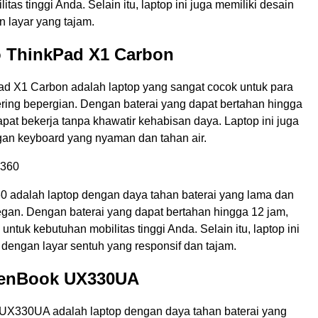
tas tinggi Anda. Selain itu, laptop ini juga memiliki desain
 layar yang tajam.
o ThinkPad X1 Carbon
d X1 Carbon adalah laptop yang sangat cocok untuk para
ering bepergian. Dengan baterai yang dapat bertahan hingga
pat bekerja tanpa khawatir kehabisan daya. Laptop ini juga
gan keyboard yang nyaman dan tahan air.
x360
0 adalah laptop dengan daya tahan baterai yang lama dan
egan. Dengan baterai yang dapat bertahan hingga 12 jam,
 untuk kebutuhan mobilitas tinggi Anda. Selain itu, laptop ini
 dengan layar sentuh yang responsif dan tajam.
ZenBook UX330UA
X330UA adalah laptop dengan daya tahan baterai yang