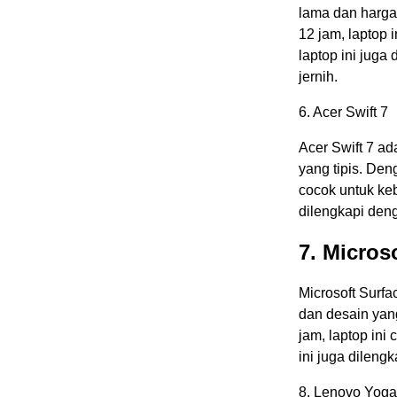
lama dan harga
12 jam, laptop i
laptop ini juga
jernih.
6. Acer Swift 7
Acer Swift 7 a
yang tipis. Den
cocok untuk kebu
dilengkapi deng
7. Micros
Microsoft Surf
dan desain yang
jam, laptop ini 
ini juga dileng
8. Lenovo Yoga