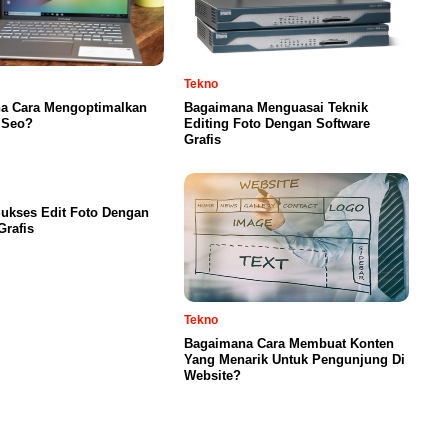
Tekno
a Cara Mengoptimalkan
Bagaimana Menguasai Teknik
 Seo?
Editing Foto Dengan Software
Grafis
ukses Edit Foto Dengan
Grafis
Tekno
Bagaimana Cara Membuat Konten
Yang Menarik Untuk Pengunjung Di
Website?