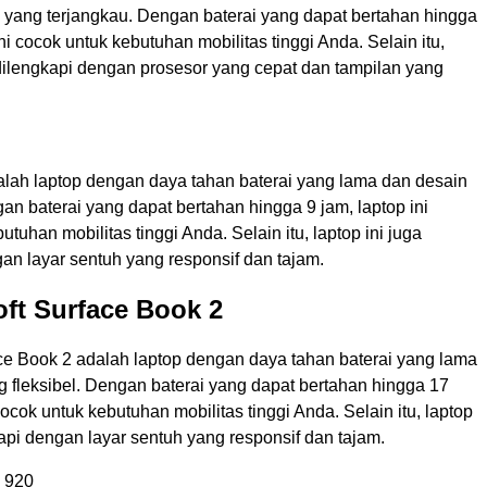
 yang terjangkau. Dengan baterai yang dapat bertahan hingga
ni cocok untuk kebutuhan mobilitas tinggi Anda. Selain itu,
 dilengkapi dengan prosesor yang cepat dan tampilan yang
dalah laptop dengan daya tahan baterai yang lama dan desain
gan baterai yang dapat bertahan hingga 9 jam, laptop ini
tuhan mobilitas tinggi Anda. Selain itu, laptop ini juga
an layar sentuh yang responsif dan tajam.
oft Surface Book 2
ace Book 2 adalah laptop dengan daya tahan baterai yang lama
 fleksibel. Dengan baterai yang dapat bertahan hingga 17
cocok untuk kebutuhan mobilitas tinggi Anda. Selain itu, laptop
kapi dengan layar sentuh yang responsif dan tajam.
 920