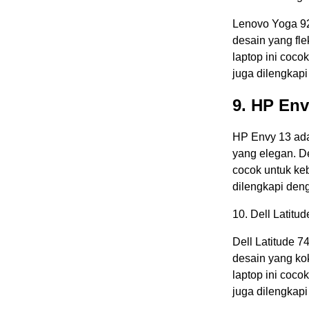
Lenovo Yoga 92
desain yang fle
laptop ini cocok
juga dilengkapi
9. HP Env
HP Envy 13 ada
yang elegan. De
cocok untuk kebu
dilengkapi deng
10. Dell Latitu
Dell Latitude 
desain yang ko
laptop ini cocok
juga dilengkap