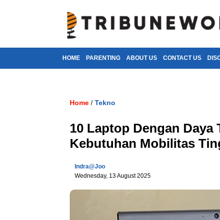
HOME
PARENTING
ABOUT US
CONTACT US
DIS
Home
Tekno
/
10 Laptop Dengan Daya 
Kebutuhan Mobilitas Tin
Indra@joo
Wednesday, 13 August 2025