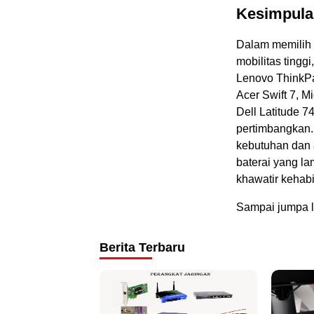
Kesimpula
Dalam memilih 
mobilitas tingg
Lenovo ThinkP
Acer Swift 7, M
Dell Latitude 7
pertimbangkan.
kebutuhan dan 
baterai yang la
khawatir kehab
Sampai jumpa la
Berita Terbaru