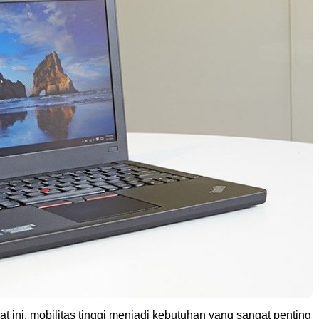
aat ini, mobilitas tinggi menjadi kebutuhan yang sangat penting