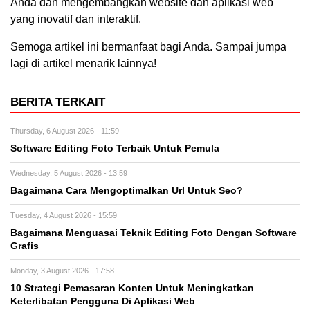
Anda dan mengembangkan website dan aplikasi web
yang inovatif dan interaktif.
Semoga artikel ini bermanfaat bagi Anda. Sampai jumpa
lagi di artikel menarik lainnya!
BERITA TERKAIT
Thursday, 6 August 2026 - 11:59
Software Editing Foto Terbaik Untuk Pemula
Wednesday, 5 August 2026 - 13:59
Bagaimana Cara Mengoptimalkan Url Untuk Seo?
Tuesday, 4 August 2026 - 15:59
Bagaimana Menguasai Teknik Editing Foto Dengan Software
Grafis
Monday, 3 August 2026 - 17:58
10 Strategi Pemasaran Konten Untuk Meningkatkan
Keterlibatan Pengguna Di Aplikasi Web