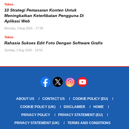
Tekno
10 Strategi Pemasaran Konten Untuk
Meningkatkan Keterlibatan Pengguna Di
Aplikasi Web
Monday, 3 Aug 2026 - 17:58
Tekno
Rahasia Sukses Edit Foto Dengan Software Grafis
Sunday, 2 Aug 2026 - 19:55
ABOUT US
CONTACT US
COOKIE POLICY (EU)
COOKIE POLICY (UK)
DISCLAIMER
HOME
PRIVACY POLICY
PRIVACY STATEMENT (EU)
PRIVACY STATEMENT (UK)
TERMS AND CONDITIONS