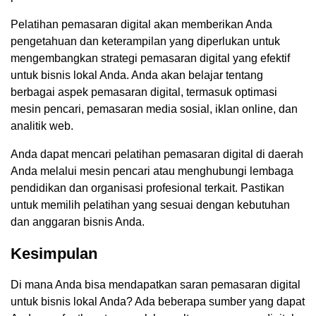
Pelatihan pemasaran digital akan memberikan Anda
pengetahuan dan keterampilan yang diperlukan untuk
mengembangkan strategi pemasaran digital yang efektif
untuk bisnis lokal Anda. Anda akan belajar tentang
berbagai aspek pemasaran digital, termasuk optimasi
mesin pencari, pemasaran media sosial, iklan online, dan
analitik web.
Anda dapat mencari pelatihan pemasaran digital di daerah
Anda melalui mesin pencari atau menghubungi lembaga
pendidikan dan organisasi profesional terkait. Pastikan
untuk memilih pelatihan yang sesuai dengan kebutuhan
dan anggaran bisnis Anda.
Kesimpulan
Di mana Anda bisa mendapatkan saran pemasaran digital
untuk bisnis lokal Anda? Ada beberapa sumber yang dapat