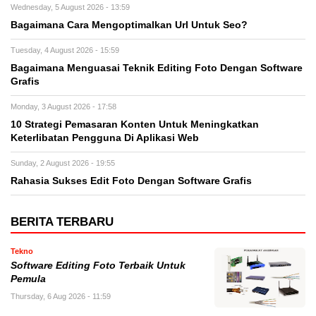
Wednesday, 5 August 2026 - 13:59
Bagaimana Cara Mengoptimalkan Url Untuk Seo?
Tuesday, 4 August 2026 - 15:59
Bagaimana Menguasai Teknik Editing Foto Dengan Software
Grafis
Monday, 3 August 2026 - 17:58
10 Strategi Pemasaran Konten Untuk Meningkatkan
Keterlibatan Pengguna Di Aplikasi Web
Sunday, 2 August 2026 - 19:55
Rahasia Sukses Edit Foto Dengan Software Grafis
BERITA TERBARU
Tekno
Software Editing Foto Terbaik Untuk
Pemula
Thursday, 6 Aug 2026 - 11:59