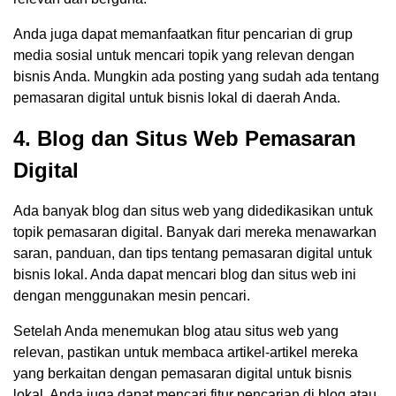
Anda juga dapat memanfaatkan fitur pencarian di grup
media sosial untuk mencari topik yang relevan dengan
bisnis Anda. Mungkin ada posting yang sudah ada tentang
pemasaran digital untuk bisnis lokal di daerah Anda.
4. Blog dan Situs Web Pemasaran
Digital
Ada banyak blog dan situs web yang didedikasikan untuk
topik pemasaran digital. Banyak dari mereka menawarkan
saran, panduan, dan tips tentang pemasaran digital untuk
bisnis lokal. Anda dapat mencari blog dan situs web ini
dengan menggunakan mesin pencari.
Setelah Anda menemukan blog atau situs web yang
relevan, pastikan untuk membaca artikel-artikel mereka
yang berkaitan dengan pemasaran digital untuk bisnis
lokal. Anda juga dapat mencari fitur pencarian di blog atau