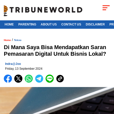
HOME
PARENTING
ABOUT US
CONTACT US
DISCLAIMER
PR
/
Home
Tekno
Di Mana Saya Bisa Mendapatkan Saran
Pemasaran Digital Untuk Bisnis Lokal?
Indra@joo
Friday, 13 September 2024